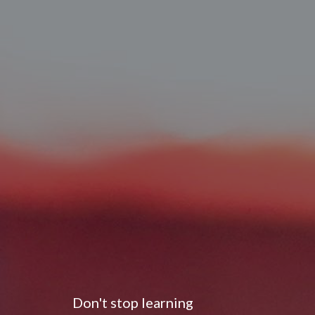
Don't stop learning