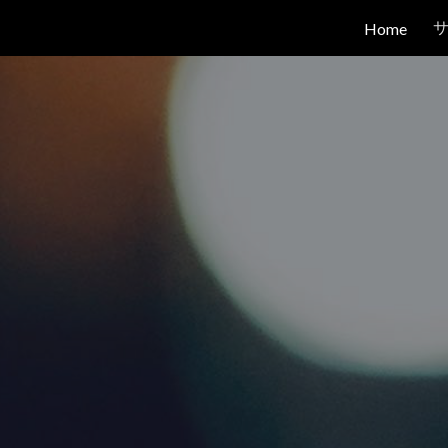
Home
ip to main content
Skip to navigat